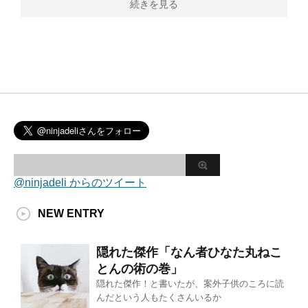
続きを見る
@ninjadeli からのツイート
NEW ENTRY
隠れた傑作「なん者ひなた丸ねこ
とんの術の巻」
隠れた傑作！と書いたが、案外子供のころに読
んだという人もたくさんいるか