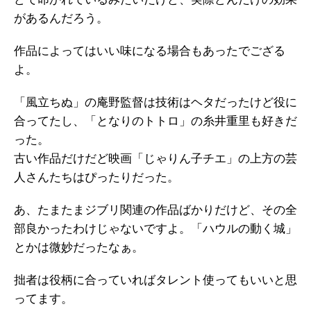
があるんだろう。
作品によってはいい味になる場合もあったでござる
よ。
「風立ちぬ」の庵野監督は技術はヘタだったけど役に
合ってたし、「となりのトトロ」の糸井重里も好きだ
った。
古い作品だけだど映画「じゃりん子チエ」の上方の芸
人さんたちはぴったりだった。
あ、たまたまジブリ関連の作品ばかりだけど、その全
部良かったわけじゃないですよ。「ハウルの動く城」
とかは微妙だったなぁ。
拙者は役柄に合っていればタレント使ってもいいと思
ってます。