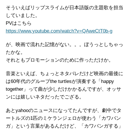
そういえばリップスライムが日本語版の主題歌を担当
していました。
PVはこちら
https://www.youtube.com/watch?v=QAweCtT0b-g
が、映画で流れた記憶がない。。。ぼうっとしちゃっ
たかな。
それともプロモーションのために作っただけか。
音楽といえば、ちょっとネタバレだけど映画の最後に
は60年代のグループthe turtlesが演奏する「happy
together」って曲が少しだけかかるんですが、オッサ
ンには嬉しいネタだったでござる。
あとyahooのニュースになってたんですが、劇中でタ
ートルズの1匹のミケランジェロが使わう「カワバン
ガ」という言葉があるんだけど、「カワバンガする」