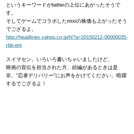
というキーワードがtwtterの上位にあがったそうで
す。
そしてゲームでコラボしたmixiの株価も上がったそう
でござるよ。
http://headlines.yahoo.co.jp/hl?a=20150212-00000035-
rbb-ent
スイマセン。いろいろ書いちゃいましたけど、
映画の宣伝を担当された方、続編があるときは是
非、”忍者デリバリー”にお声をかけてください。暗躍
するでござるよ！