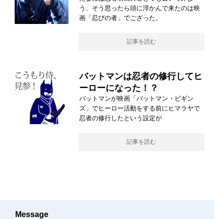
う、そう思ったら頭に浮かんで来たのは映
画「忍びの者」でござった。
記事を読む
バットマンは忍者の修行してヒ
ーローになった！？
バットマンが映画「バットマン・ビギン
ズ」でヒーロー活動をする前にヒマラヤで
忍者の修行したという設定が
記事を読む
Message