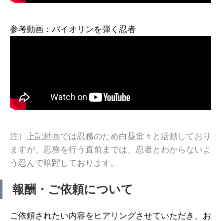
参考動画：バイオリンを弾く忍者
注）上記動画では忍務のため白昼堂々と活動しており
ますが、忍務を行う直前までは、忍者とわからないよ
う忍んで暗躍しております。
報酬・ご依頼について
ご依頼されたい内容をヒアリングさせていただき、お