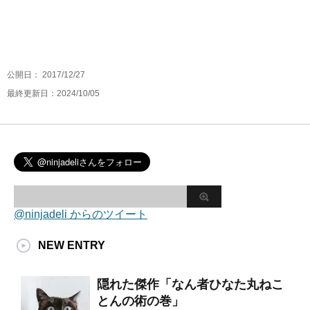
公開日：
2017/12/27
最終更新日：2024/10/05
@ninjadeli からのツイート
NEW ENTRY
隠れた傑作「なん者ひなた丸ねこ
とんの術の巻」