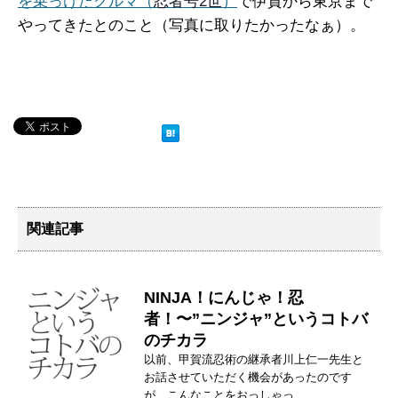
を乗っけたクルマ（
忍者号2世
）
で伊賀から東京まで
やってきたとのこと（写真に取りたかったなぁ）。
関連記事
NINJA！にんじゃ！忍
者！〜”ニンジャ”というコトバ
のチカラ
以前、甲賀流忍術の継承者川上仁一先生と
お話させていただく機会があったのです
が、こんなことをおっしゃっ