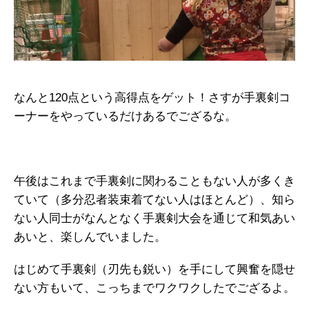
なんと120点という高得点をゲット！さすが手裏剣コ
ーナーをやっているだけあるでござるな。
午後はこれまで手裏剣に関わることもない人が多くき
ていて（多分忍者装束着てない人はほとんど）、知ら
ない人同士がなんとなく手裏剣大会を通じて和気あい
あいと、楽しんでいました。
はじめて手裏剣（刃先も鋭い）を手にして興奮を隠せ
ない方もいて、こっちまでワクワクしたでござるよ。