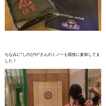
ちなみに”しのびや”さんのくノ一も競技に参加してま
した！