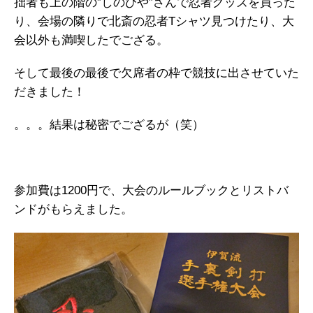
拙者も上の階の”しのびや”さんで忍者グッズを買った
り、会場の隣りで北斎の忍者Tシャツ見つけたり、大
会以外も満喫したでござる。
そして最後の最後で欠席者の枠で競技に出させていた
だきました！
。。。結果は秘密でござるが（笑）
参加費は1200円で、大会のルールブックとリストバ
ンドがもらえました。