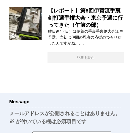
【レポート】第6回伊賀流手裏
剣打選手権大会・東京予選に行
ってきた（午前の部）
昨日9/7（日）は伊賀の手裏手裏剣大会江戸
予選。当初は仲間の忍者の応援のつもりだ
ったんですがね。。。
記事を読む
Message
メールアドレスが公開されることはありません。
※
が付いている欄は必須項目です